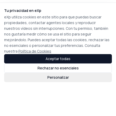
Tu privacidad en eXp
eXp utiliza cookies en este sitio para que puedas buscar
propiedades, contactar agentes locales y reproducir
nuestros vídeos sin interrupciones. Con tu permiso, también
nos gustaría medir cómo se usa el sitio para seguir
mejorándolo. Puedes aceptar todas las cookies, rechazar las
no esenciales o personalizar tus preferencias. Consulta
nuestra
Política de Cookies
Aceptar todas
Rechazar no esenciales
Personalizar
Compra con Nosotros
Encuentra tu lugar con asesoría experta, alcance